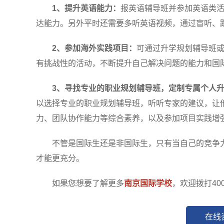
1、提升英语能力：
报英语辅导班并参加英语类
达能力。另外平时还需要多听英语视频，通过盲听、
2、参加海外实践项目：
可通过升学规划辅导班
有挑战性的活动，不断提升自己解决问题的能力和国
3、寻找专业的职业规划辅导班，定制专属个人
以选择专业的职业规划辅导班，听听专家的建议，让
力、团队协作能力等综合素养，以及参加项目实践增
不管是国际生还是非国际生，只有当自己的竞争力
才能更充分。
如果您想要了解更多
南京国际学校
，欢迎拨打400
在线