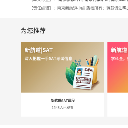
【责任编辑】：南京新航道小编 版权所有：转载请注明
为您推荐
新航道SAT课程
1548人已观看