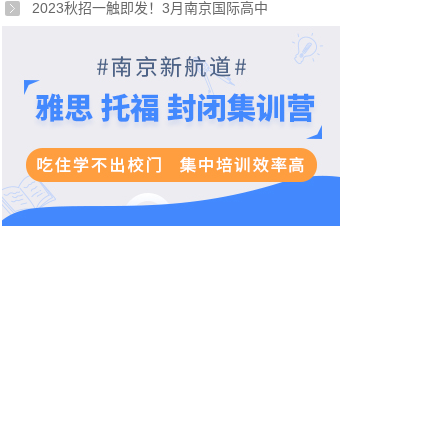
2023秋招一触即发！3月南京国际高中