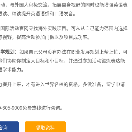
活动，与外国人积极交流，拓展自身视野的同时也能增强英语表
跟读、精读提升英语语感和口语发音。
或国际活动官网寻找海外实践项目。可从从自己能力范围内选择
际视野，提高活动参加门槛以及项目成功率。
升学规划：
如果自己父母没有办法在职业发展规划上帮上忙，可
他们协助你制定大目标和小目标，并通过参加活动锻炼表达能
强学术能力。
提升上来，才有进入世界名校的资格。多做准备，留学申请
-605-9009免费热线进行咨询。
咨询
领取资料