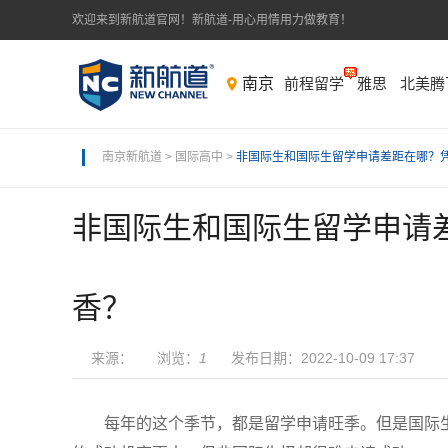
欢迎来到新航道官网！新航道-用心用情用力做教育！
南京
前程留学
雅思
北美腾
南京新航道
>
国际高中
>
非国际生和国际生留学申请差距在哪？
非国际生和国际生留学申请
香？
来源： 浏览：
1
发布日期：2022-10-09 17:37
每年的这个季节，都是留学申请旺季。但是国际生