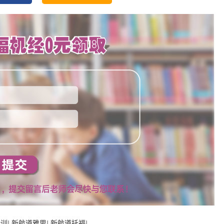
培训
|
新航道雅思
|
新航道托福
|