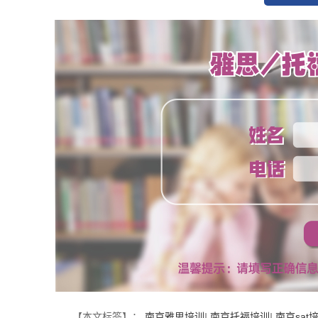
【本文标签】：
南京雅思培训
|
南京托福培训
|
南京sat