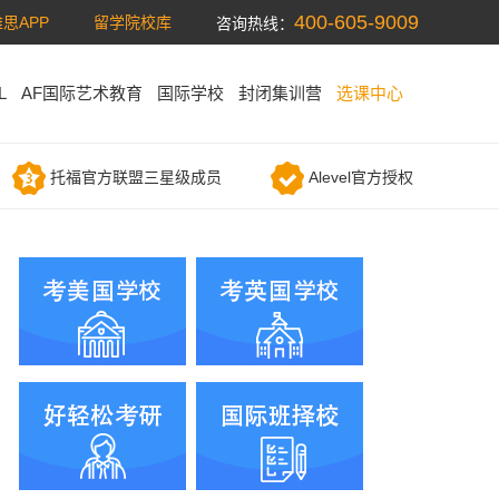
400-605-9009
思APP
留学院校库
咨询热线：
L
AF国际艺术教育
国际学校
封闭集训营
选课中心
托福官方联盟三星级成员
Alevel官方授权