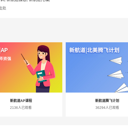
出处
新航道AP课程
新航道腾飞计划
2136人已观看
36294人已观看