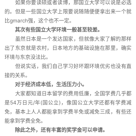
如果你要读硕或者读博，那国立大学可以说是必选
的。但是一些国立大学上限要说随随便便拿出来一个就
比gmarch强，这个也不一定。
其次有些国立大学环境一般甚至较差。
虽然日本是一个发达国家，但就像大家了解的那样
出了东京就是农村，日本地方的基础设施在那里，确实
环境与东京没法比。
但说实话，我们自己学习好坏跟环境优劣也没有直
接的关系。
对于经济成本低，生活压力小。
大家都知道日本留学的费用低廉，全国学费几乎都
是54万日元/年(国公立)，像国公立大学还都有学费减
免，基本上人人都能拿到学费半免或减免三成，有些还
能拿到学费全免。
除此之外，还有丰富的奖学金可以申请。