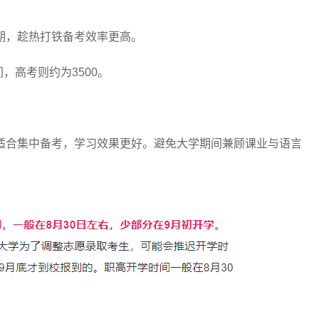
，趁热打铁备考效率更高。
，高考则约为3500。
合集中备考，学习效果更好。避免大学期间兼顾课业与语言