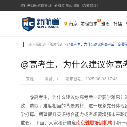
欢迎来到新航道官网！新航道-用心用情用力做教育！
南京
前程留学
雅思
托福
南京新航道
>
雅思培训
>
@高考生，为什么建议你高考后一定要
@高考生，为什么建议你高
来源： 浏览：
1
发布日期：2025-06-03 17:48
@高考生，为什么建议你高考后一定要学雅思？近
致，选取了难度相当的背景素材，这一现象充分体现
学打算、期望提升英语综合能力或者想要增强未来职
重要。 下面，大家和新航道
南京雅思培训机构
小编一