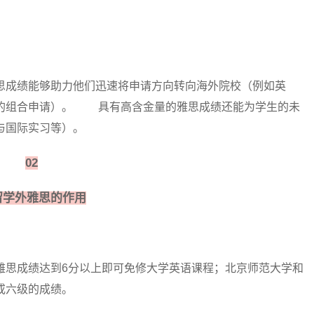
成绩能够助力他们迅速将申请方向转向海外院校（例如英
绩的组合申请）。 具有高含金量的雅思成绩还能为学生的未
与国际实习等）。
02
外雅思的作用
思成绩达到6分以上即可免修大学英语课程；北京师范大学和
或六级的成绩。