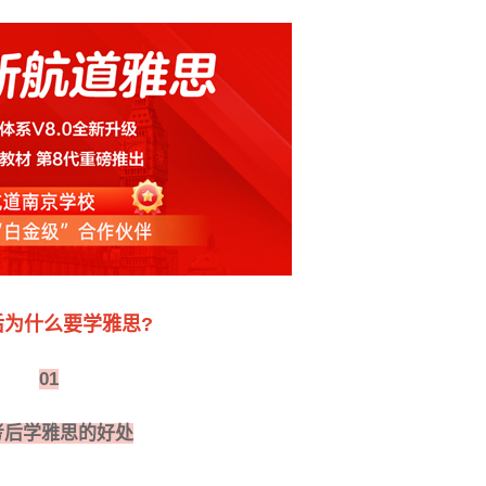
后为什么要学雅思?
01
学雅思的好处