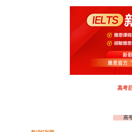
高考
高考后