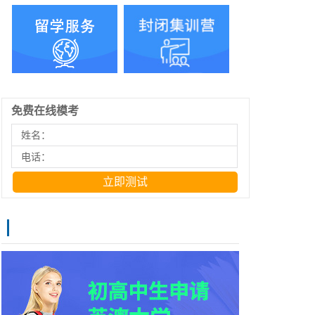
免费在线模考
姓名：
电话：
立即测试